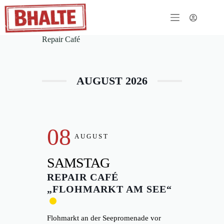
Zum
Inhalt
springen
Repair Café
AUGUST 2026
08
AUGUST
SAMSTAG
REPAIR CAFÉ
„FLOHMARKT AM SEE“
Flohmarkt an der Seepromenade vor