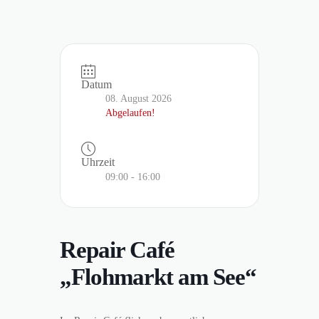
Datum
08. August 2026
Abgelaufen!
Uhrzeit
09:00 - 16:00
Repair Café
„Flohmarkt am See“