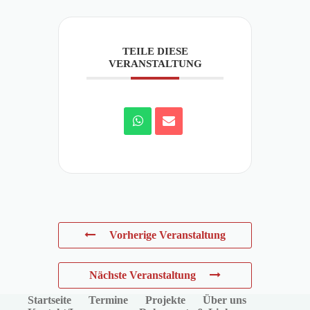
TEILE DIESE
VERANSTALTUNG
Vorherige Veranstaltung
Nächste Veranstaltung
Startseite
Termine
Projekte
Über uns