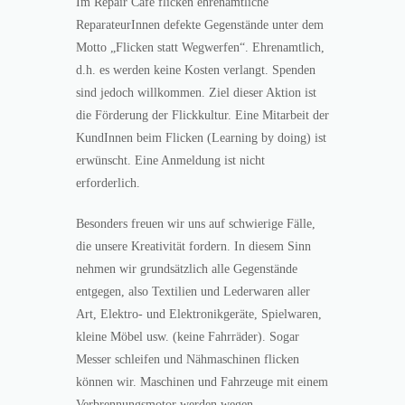
Im Repair Café flicken ehrenamtliche
ReparateurInnen defekte Gegenstände unter dem
Motto „Flicken statt Wegwerfen“. Ehrenamtlich,
d.h. es werden keine Kosten verlangt. Spenden
sind jedoch willkommen. Ziel dieser Aktion ist
die Förderung der Flickkultur. Eine Mitarbeit der
KundInnen beim Flicken (Learning by doing) ist
erwünscht. Eine Anmeldung ist nicht
erforderlich.
Besonders freuen wir uns auf schwierige Fälle,
die unsere Kreativität fordern. In diesem Sinn
nehmen wir grundsätzlich alle Gegenstände
entgegen, also Textilien und Lederwaren aller
Art, Elektro- und Elektronikgeräte, Spielwaren,
kleine Möbel usw. (keine Fahrräder). Sogar
Messer schleifen und Nähmaschinen flicken
können wir. Maschinen und Fahrzeuge mit einem
Verbrennungsmotor werden wegen